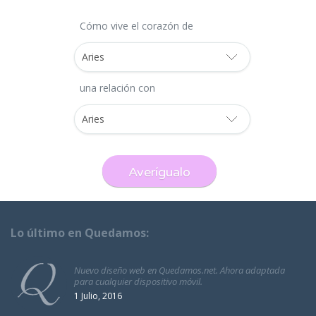
Cómo vive el corazón de
una relación con
Lo último en Quedamos:
Nuevo diseño web en Quedamos.net. Ahora adaptada
para cualquier dispositivo móvil.
1 Julio, 2016