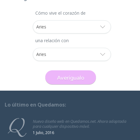
Cómo vive el corazón de
una relación con
Lo último en Quedamos:
Nuevo diseño web en Quedamos.net. Ahora adaptada
para cualquier dispositivo móvil.
1 Julio, 2016