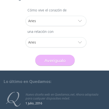
Cómo vive el corazón de
una relación con
Lo último en Quedamos:
Nuevo diseño web en Quedamos.net. Ahora adaptada
para cualquier dispositivo móvil.
1 Julio, 2016