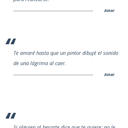
Amor
Te amaré hasta que un pintor dibujé el sonido
de una lágrima al caer.
Amar
Si alguien al besarte dice que te quiere; no le