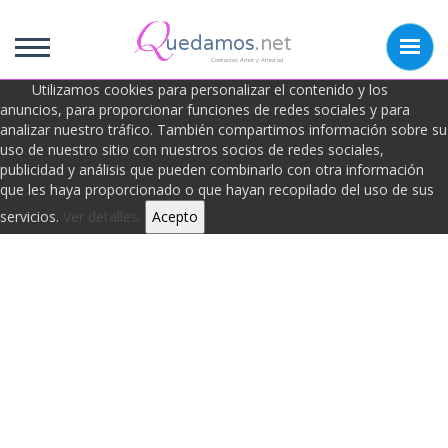
uedamos
.net
Contactos Amor y Amistad
Utilizamos cookies para personalizar el contenido y los
anuncios, para proporcionar funciones de redes sociales y para
analizar nuestro tráfico. También compartimos información sobre su
Frases de Anónimo
uso de nuestro sitio con nuestros socios de redes sociales,
publicidad y análisis que pueden combinarlo con otra información
que les haya proporcionado o que hayan recopilado del uso de sus
Anónimo
servicios.
Ver detalles.
Acepto