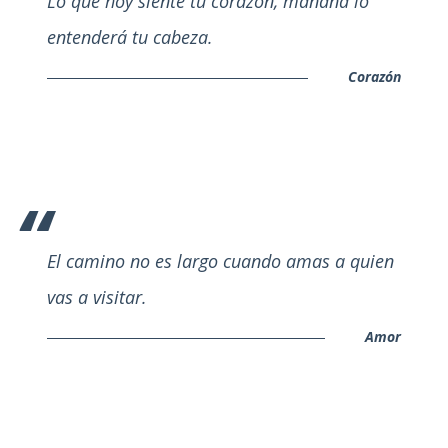
Lo que hoy siente tu corazón, mañana lo
entenderá tu cabeza.
Corazón
El camino no es largo cuando amas a quien
vas a visitar.
Amor