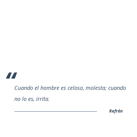
Cuando el hombre es celoso, molesta; cuando
no lo es, irrita.
Refrán