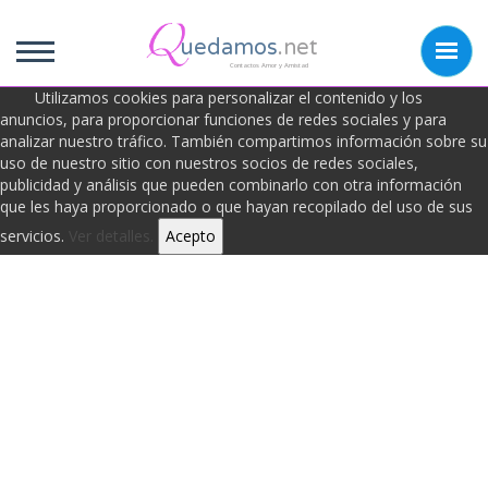
uedamos
.net
Contactos Amor y Amistad
Utilizamos cookies para personalizar el contenido y los
anuncios, para proporcionar funciones de redes sociales y para
analizar nuestro tráfico. También compartimos información sobre su
Frases de Celos
uso de nuestro sitio con nuestros socios de redes sociales,
publicidad y análisis que pueden combinarlo con otra información
que les haya proporcionado o que hayan recopilado del uso de sus
servicios.
Ver detalles.
Acepto