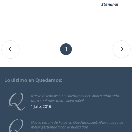
Stendhal
1
Lo último en Quedamos:
Nuevo diseño web en Quedamos.net. Ahora adaptada
para cualquier dispositivo móvil.
1 Julio, 2016
Nuevo álbum de Fotos en Quedamos.net. Ahora tus fotos
mejor gestionada con la nueva app