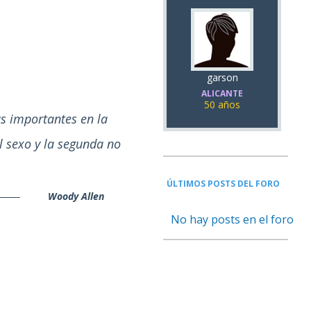
garson
ALICANTE
50 años
as importantes en la
l sexo y la segunda no
ÚLTIMOS POSTS DEL FORO
Woody Allen
No hay posts en el foro