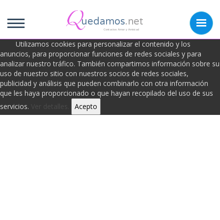
uedamos
.net
Contactos Amor y Amistad
Utilizamos cookies para personalizar el contenido y los
anuncios, para proporcionar funciones de redes sociales y para
analizar nuestro tráfico. También compartimos información sobre su
Frases de Soledad
uso de nuestro sitio con nuestros socios de redes sociales,
publicidad y análisis que pueden combinarlo con otra información
que les haya proporcionado o que hayan recopilado del uso de sus
servicios.
Ver detalles.
Acepto