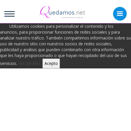
uedamos
.net
Contactos Amor y Amistad
Utilizamos cookies para personalizar el contenido y los
anuncios, para proporcionar funciones de redes sociales y para
analizar nuestro tráfico. También compartimos información sobre su
Frases de Hablar
uso de nuestro sitio con nuestros socios de redes sociales,
publicidad y análisis que pueden combinarlo con otra información
que les haya proporcionado o que hayan recopilado del uso de sus
servicios.
Ver detalles.
Acepto