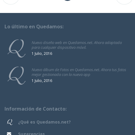
Lo último en Quedamos:
Nuevo diseño web en Quedamos.net. Ahora adaptada
para cualquier dispositivo móvil.
1 Julio, 2016
Nuevo álbum de Fotos en Quedamos.net. Ahora tus fotos
mejor gestionada con la nueva app
1 Julio, 2016
Información de Contacto:
¿Qué es Quedamos.net?
Sugerencias