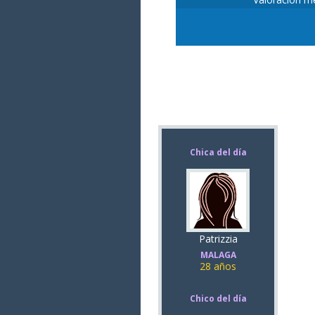
Chica del día
Patrizzia
MALAGA
28 años
Chico del día