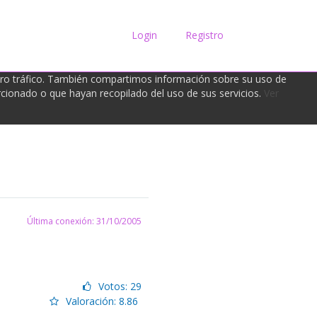
Login
Registro
tro tráfico. También compartimos información sobre su uso de
rcionado o que hayan recopilado del uso de sus servicios.
Ver
Última conexión: 31/10/2005
Votos: 29
Valoración: 8.86