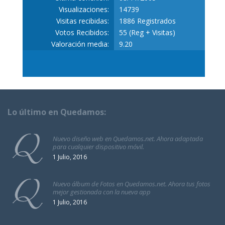
Visualizaciones:
14739
Visitas recibidas:
1886 Registrados
Votos Recibidos:
55 (Reg + Visitas)
Valoración media:
9.20
Lo último en Quedamos:
Nuevo diseño web en Quedamos.net. Ahora adaptada
para cualquier dispositivo móvil.
1 Julio, 2016
Nuevo álbum de Fotos en Quedamos.net. Ahora tus fotos
mejor gestionada con la nueva app
1 Julio, 2016