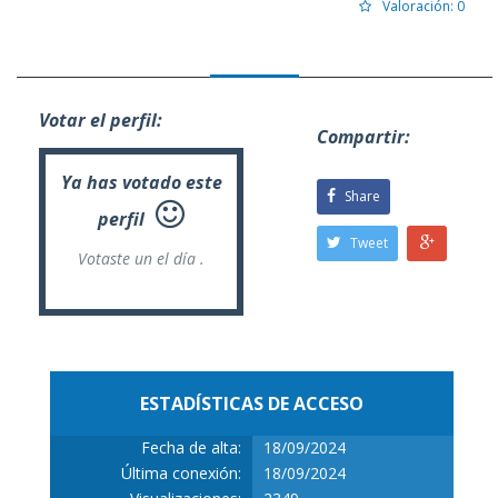
Valoración: 0
Votar el perfil:
Compartir:
Ya has votado este
Share
perfil
Tweet
Votaste un
el día .
ESTADÍSTICAS DE ACCESO
Fecha de alta:
18/09/2024
Última conexión:
18/09/2024