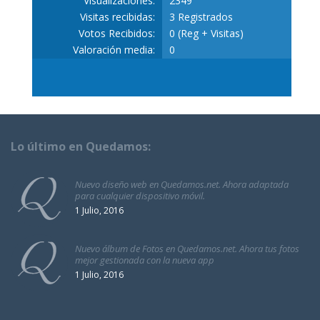
Visualizaciones:
2349
Visitas recibidas:
3 Registrados
Votos Recibidos:
0 (Reg + Visitas)
Valoración media:
0
Lo último en Quedamos:
Nuevo diseño web en Quedamos.net. Ahora adaptada
para cualquier dispositivo móvil.
1 Julio, 2016
Nuevo álbum de Fotos en Quedamos.net. Ahora tus fotos
mejor gestionada con la nueva app
1 Julio, 2016