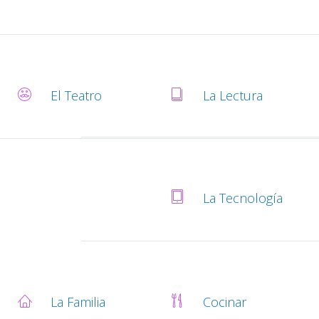
El Teatro
La Lectura
La Tecnología
La Familia
Cocinar