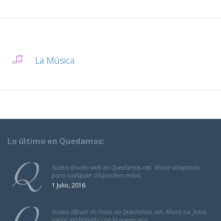
La Música
Lo último en Quedamos:
Nuevo diseño web en Quedamos.net. Ahora adaptada
para cualquier dispositivo móvil.
1 Julio, 2016
Nuevo álbum de Fotos en Quedamos.net. Ahora tus fotos
mejor gestionada con la nueva app