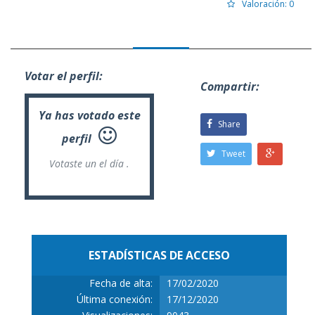
Valoración: 0
Votar el perfil:
Compartir:
Ya has votado este
Share
perfil
Tweet
Votaste un
el día .
ESTADÍSTICAS DE ACCESO
Fecha de alta:
17/02/2020
Última conexión:
17/12/2020