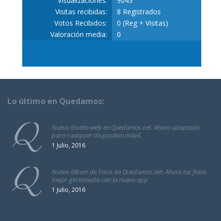
Visualizaciones:
9043
Visitas recibidas:
8 Registrados
Votos Recibidos:
0 (Reg + Visitas)
Valoración media:
0
Lo último en Quedamos:
Nuevo diseño web en Quedamos.net. Ahora adaptada
para cualquier dispositivo móvil.
1 Julio, 2016
Nuevo álbum de Fotos en Quedamos.net. Ahora tus fotos
mejor gestionada con la nueva app
1 Julio, 2016