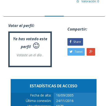
Valoración: 0
Votar el perfil:
Compartir:
Ya has votado este
Share
perfil
Tweet
Votaste un
el día .
ESTADÍSTICAS DE ACCESO
Fecha de alta:
16/09/2005
Última conexión:
24/11/2016