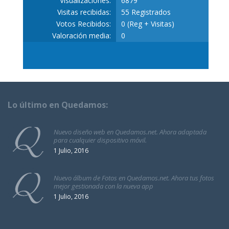
Visualizaciones:
6879
Visitas recibidas:
55 Registrados
Votos Recibidos:
0 (Reg + Visitas)
Valoración media:
0
Lo último en Quedamos:
Nuevo diseño web en Quedamos.net. Ahora adaptada
para cualquier dispositivo móvil.
1 Julio, 2016
Nuevo álbum de Fotos en Quedamos.net. Ahora tus fotos
mejor gestionada con la nueva app
1 Julio, 2016