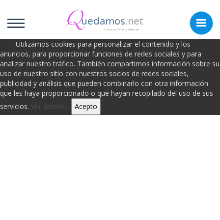
uedamos
.net
Contactos Amor y Amistad
Utilizamos cookies para personalizar el contenido y los
anuncios, para proporcionar funciones de redes sociales y para
analizar nuestro tráfico. También compartimos información sobre su
Frases de Virtud
uso de nuestro sitio con nuestros socios de redes sociales,
publicidad y análisis que pueden combinarlo con otra información
que les haya proporcionado o que hayan recopilado del uso de sus
servicios.
Ver detalles.
Acepto