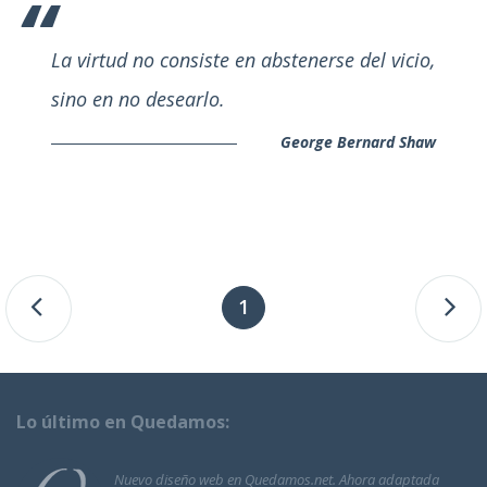
La virtud no consiste en abstenerse del vicio,
sino en no desearlo.
George Bernard Shaw
1
Lo último en Quedamos:
Nuevo diseño web en Quedamos.net. Ahora adaptada