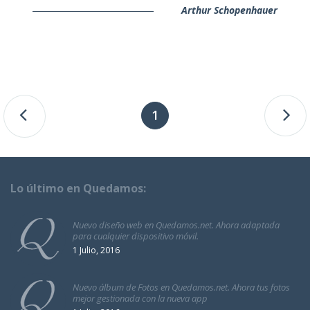
Arthur Schopenhauer
1
Lo último en Quedamos:
Nuevo diseño web en Quedamos.net. Ahora adaptada
para cualquier dispositivo móvil.
1 Julio, 2016
Nuevo álbum de Fotos en Quedamos.net. Ahora tus fotos
mejor gestionada con la nueva app