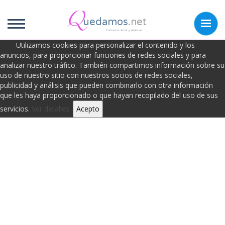
uedamos
.net
Contactos Amor y Amistad
Utilizamos cookies para personalizar el contenido y los
anuncios, para proporcionar funciones de redes sociales y para
analizar nuestro tráfico. También compartimos información sobre su
Frases de Belleza
uso de nuestro sitio con nuestros socios de redes sociales,
publicidad y análisis que pueden combinarlo con otra información
que les haya proporcionado o que hayan recopilado del uso de sus
servicios.
Ver detalles.
Acepto