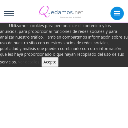
uedamos
.net
Contactos Amor y Amistad
Utilizamos cookies para personalizar el contenido y los
anuncios, para proporcionar funciones de redes sociales y para
analizar nuestro tráfico. También compartimos información sobre su
Frases de Ofender
uso de nuestro sitio con nuestros socios de redes sociales,
publicidad y análisis que pueden combinarlo con otra información
que les haya proporcionado o que hayan recopilado del uso de sus
servicios.
Ver detalles.
Acepto