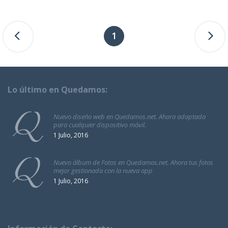
1
Lo último en Quedamos:
Nuevo diseño web en Quedamos.net. Ahora adaptada
para cualquier dispositivo móvil.
1 Julio, 2016
Nuevo álbum de Fotos en Quedamos.net. Ahora tus fotos
mejor gestionada con la nueva app
1 Julio, 2016