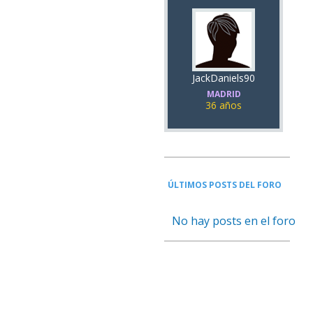
JackDaniels90
MADRID
36 años
ÚLTIMOS POSTS DEL FORO
No hay posts en el foro